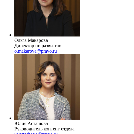
Ольга Макарова
Директор по развитию
o.makarova@pravo.ru
Юлия Асташова
Руководитель контент отдела