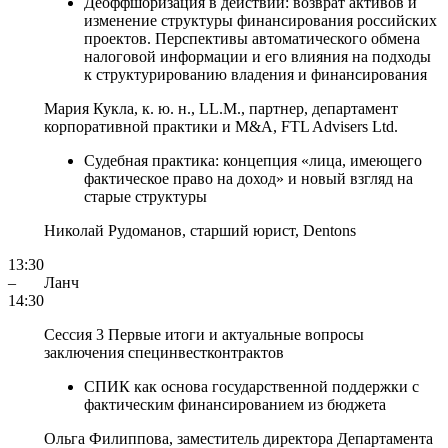
Деоффшоризация в действии: возврат активов и
изменение структуры финансирования российских
проектов. Перспективы автоматического обмена
налоговой информации и его влияния на подходы
к структурированию владения и финансирования
Мария Кукла,
к. ю. н., LL.M., партнер, департамент
корпоративной практики и M&A,
FTL Advisers Ltd.
Судебная практика: концепция «лица, имеющего
фактическое право на доход» и новый взгляд на
старые структуры
Николай Рудоманов,
старший юрист,
Dentons
13:30
–
Ланч
14:30
Сессия 3 Первые итоги и актуальные вопросы
заключения специнвестконтрактов
СПИК как основа государственной поддержки с
фактическим финансированием из бюджета
Ольга Филиппова,
заместитель директора Департамента