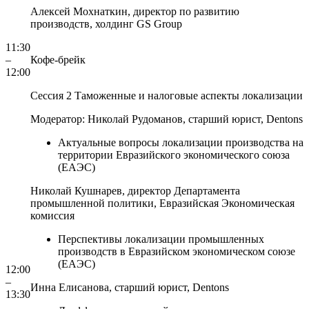
Алексей Мохнаткин,
директор по развитию
производств,
холдинг GS Group
11:30
–
Кофе-брейк
12:00
Сессия 2 Таможенные и налоговые аспекты локализации
Модератор: Николай Рудоманов, старший юрист, Dentons
Актуальные вопросы локализации производства на
территории Евразийского экономического союза
(ЕАЭС)
Николай Кушнарев,
директор Департамента
промышленной политики,
Евразийская Экономическая
комиссия
Перспективы локализации промышленных
производств в Евразийском экономическом союзе
(ЕАЭС)
12:00
–
Инна Елисанова,
старший юрист,
Dentons
13:30