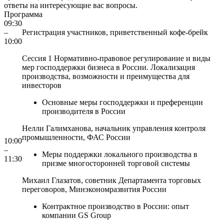
ответы на интересующие вас вопросы.
Программа
09:30
–
Регистрация участников, приветственный кофе-брейк
10:00
Сессия 1 Нормативно-правовое регулирование и виды
мер господдержки бизнеса в России. Локализация
производства, возможности и преимущества для
инвесторов
Основные меры господдержки и преференции
производителя в России
Нелли Галимханова,
начальник управления контроля
промышленности,
ФАС России
10:00
–
Меры поддержки локального производства в
11:30
призме многосторонней торговой системы
Михаил Глазатов,
советник Департамента торговых
переговоров,
Минэкономразвития России
Контрактное производство в России: опыт
компании GS Group