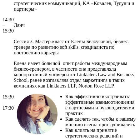
стратегических коммуникаций,
КА «Ковалев, Тугуши и
партнеры»
14:30
–
Ланч
15:30
Сессия 3. Мастер-класс от Елены Белоусовой, бизнес-
тренера по развитию soft skills, специалиста по
построению карьеры
Елена имеет большой опыт работы международным
бизнес-тренером, в частности она представляла
корпоративный университет Linklaters Law and Business
School, ранее возглавляла отдел маркетинга в таких
компаниях как Linklaters LLP, Norton Rose LLP.
Как эффективно выстраивать
15:30
эффективные взаимоотношения
–
с партнерами и руководителями
17:30
практик
Как сделать так, чтобы к вашему
мнению всегда прислушивались
Как влиять на принятие
стратегических решений и