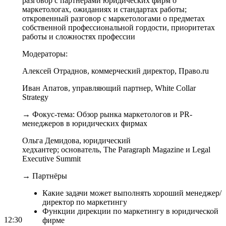
разговор с партнёрами юридических фирм о
маркетологах, ожиданиях и стандартах работы;
откровенный разговор с маркетологами о предметах
собственной профессиональной гордости, приоритетах
работы и сложностях профессии
Модераторы:
Алексей Отраднов, коммерческий директор, Право.ru
Иван Апатов, управляющий партнер, White Collar
Strategy
→
Фокус-тема: Обзор рынка маркетологов и PR-
менеджеров в юридических фирмах
Ольга Демидова
, юридический
хедхантер; основатель,
The Paragraph Magazine и Legal
Executive Summit
→
Партнёры
Какие задачи может выполнять хороший менеджер/
директор по маркетингу
Функции дирекции по маркетингу в юридической
12:30
фирме