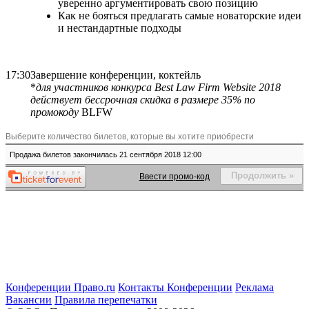
уверенно аргументировать свою позицию
Как не бояться предлагать самые новаторские идеи
и нестандартные подходы
17:30
Завершение конференции, коктейль
*
для участников конкурса Best Law Firm Website 2018
действует бессрочная скидка в размере 35% по
промокоду
BLFW
Конференции Право.ru
Контакты
Конференции
Реклама
Вакансии
Правила перепечатки