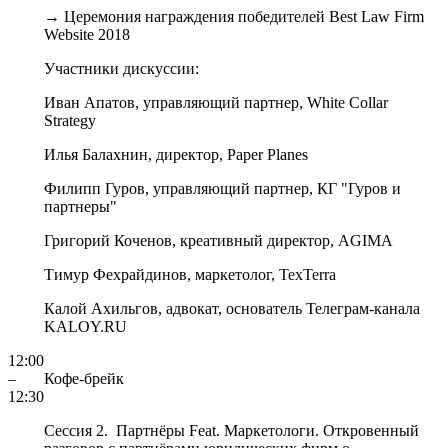
→
Церемония награждения победителей Best Law Firm
Website 2018
Участники дискуссии:
Иван Апатов
, управляющий партнер,
White Collar
Strategy
Илья Балахнин
, директор,
Paper Planes
Филипп Гуров
, управляющий партнер,
КГ "Гуров и
партнеры"
Григорий Коченов
, креативный директор,
AGIMA
Тимур Фехрайдинов
, маркетолог,
TexTerra
Калой Ахильгов
, адвокат, основатель Телеграм-канала
KALOY.RU
12:00
–
Кофе-брейк
12:30
Сессия 2. Партнёры Feat. Маркетологи. Откровенный