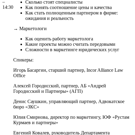
–
Сколько стоят специалисты
14:30
Как понять соотношение цены и качества
Как стать полноценным партнером в фирме:
ожидания и реальность
→
Маркетологи
Как оценить работу маркетолога
Какие проекты можно считать передовыми
Сложности в маркетинге юридических услуг
Спикеры:
Игорь Басаргин
, старший партнер,
Incor Alliance Law
Office
Алексей Городисский
, партнер,
АБ «Андрей
Городисский и Партнеры» (АГП)
Денис Саушкин
, управляющий партнер,
Адвокатское
бюро «ЗКС»
Юлия Смирнова
, директор по маркетингу,
ЮФ «Рустам
Курмаев и партнеры»
Евгений Ковалев
, руководитель Департамента