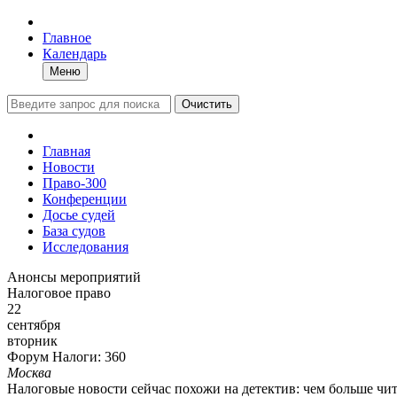
Главное
Календарь
Меню
Очистить
Главная
Новости
Право-300
Конференции
Досье судей
База судов
Исследования
Анонсы мероприятий
Налоговое право
22
сентября
вторник
Форум Налоги: 360
Москва
Налоговые новости сейчас похожи на детектив: чем больше чи