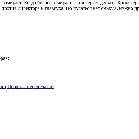
с замирает. Когда бизнес замирает — он теряет деньги. Когда т
против директора и главбуха. Но пугаться нет смысла, нужно п
ерах:
сии
Правила перепечатки