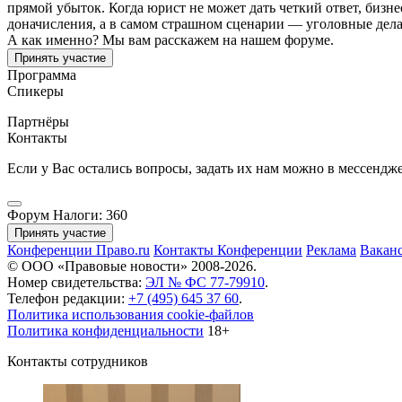
прямой убыток. Когда юрист не может дать четкий ответ, бизне
доначисления, а в самом страшном сценарии — уголовные дела 
А как именно? Мы вам расскажем на нашем форуме.
Принять участие
Программа
Спикеры
Партнёры
Контакты
Если у Вас остались вопросы, задать их нам можно в мессендж
Форум Налоги: 360
Принять участие
Конференции Право.ru
Контакты
Конференции
Реклама
Вакан
© ООО «Правовые новости» 2008-2026.
Номер свидетельства:
ЭЛ № ФС 77-79910
.
Телефон редакции:
+7 (495) 645 37 60
.
Политика использования cookie-файлов
Политика конфиденциальности
18+
Контакты сотрудников