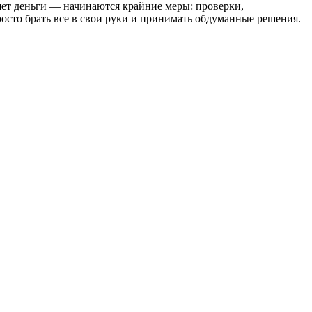
еряет деньги — начинаются крайние меры: проверки,
росто брать все в свои руки и принимать обдуманные решения.