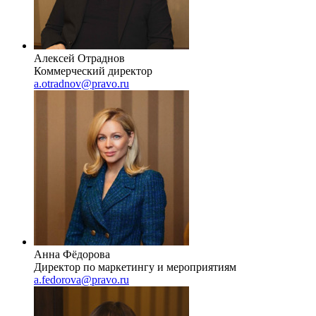
Алексей Отраднов
Коммерческий директор
a.otradnov@pravo.ru
Анна Фёдорова
Директор по маркетингу и мероприятиям
a.fedorova@pravo.ru