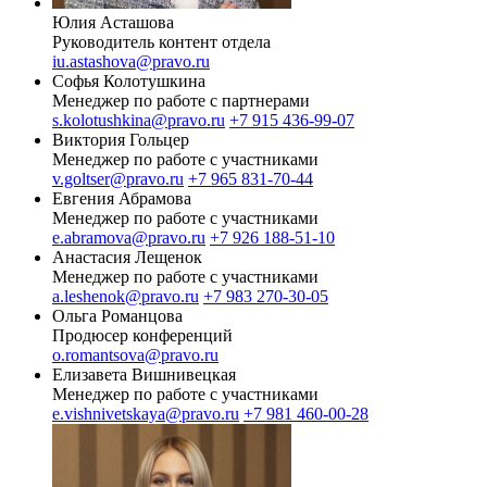
Юлия Асташова
Руководитель контент отдела
iu.astashova@pravo.ru
Софья Колотушкина
Менеджер по работе с партнерами
s.kolotushkina@pravo.ru
+7 915 436-99-07
Виктория Гольцер
Менеджер по работе с участниками
v.goltser@pravo.ru
+7 965 831-70-44
Евгения Абрамова
Менеджер по работе с участниками
e.abramova@pravo.ru
+7 926 188-51-10
Анастасия Лещенок
Менеджер по работе с участниками
a.leshenok@pravo.ru
+7 983 270-30-05
Ольга Романцова
Продюсер конференций
o.romantsova@pravo.ru
Елизавета Вишнивецкая
Менеджер по работе с участниками
e.vishnivetskaya@pravo.ru
+7 981 460-00-28